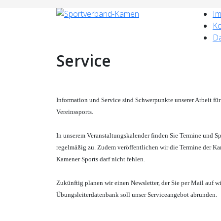
I
Ko
Da
Service
Information und Service sind Schwerpunkte unserer Arbeit f
Vereinssports.
In unserem Veranstaltungskalender finden Sie Termine und S
regelmäßig zu. Zudem veröffentlichen wir die Termine der Ka
Kamener Sports darf nicht fehlen.
Zukünftig planen wir einen Newsletter, der Sie per Mail au
Übungsleiterdatenbank soll unser Serviceangebot abrunden.