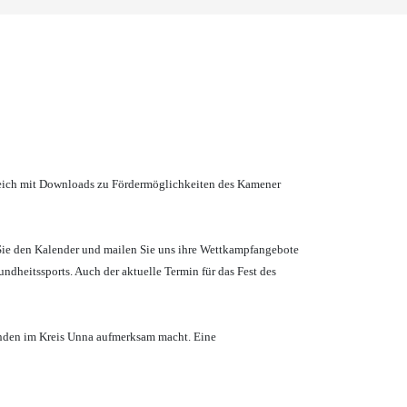
ereich mit Downloads zu Fördermöglichkeiten des Kamener
Sie den Kalender und mailen Sie uns ihre Wettkampfangebote
dheitssports. Auch der aktuelle Termin für das Fest des
ünden im Kreis Unna aufmerksam macht. Eine