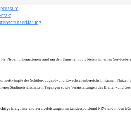
mpressum
ntakt
tenschutzerklärung
ür Sie. Neben Informationen rund um den Kamener Sport bieten wir einen Serviceb
portwettkämpfe des Schüler-, Jugend- und Erwachsenenbereichs in Kamen. Nutzen 
mener Stadtmeisterschaften, Tagungen sowie Veranstaltungen des Breiten- und Gesun
f wichtige Ereignisse und Serviceleistungen im Landessportbund NRW und in den B