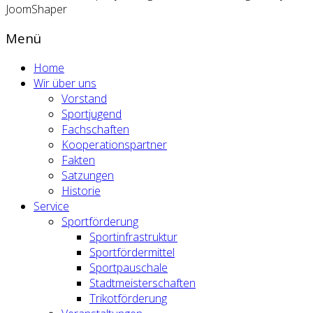
JoomShaper
Menü
Home
Wir über uns
Vorstand
Sportjugend
Fachschaften
Kooperationspartner
Fakten
Satzungen
Historie
Service
Sportförderung
Sportinfrastruktur
Sportfördermittel
Sportpauschale
Stadtmeisterschaften
Trikotförderung