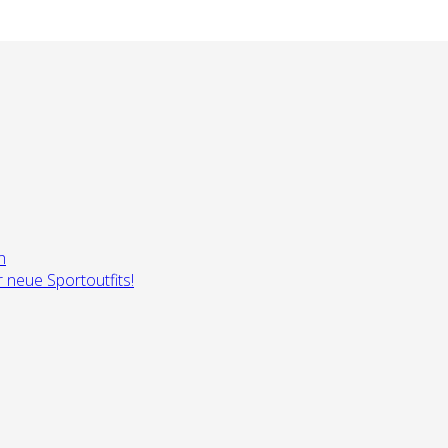
n
neue Sportoutfits!