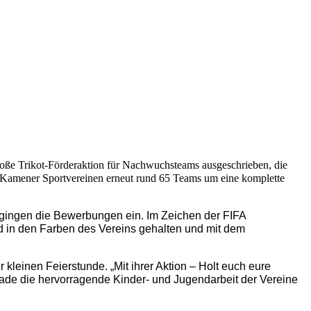
oße Trikot-Förderaktion für Nachwuchsteams ausgeschrieben, die
0 Kamener Sportvereinen erneut rund 65 Teams um eine komplette
n gingen die Bewerbungen ein.
Im Zeichen der FIFA
nd in den Farben des Vereins gehalten und mit dem
leinen Feierstunde. „Mit ihrer Aktion – Holt euch eure
de die hervorragende Kinder- und Jugendarbeit der Vereine