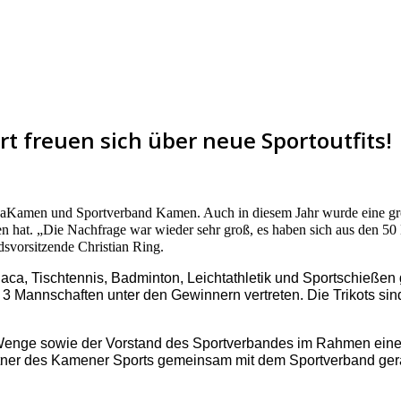
freuen sich über neue Sportoutfits!
nnaKamen und Sportverband Kamen. Auch in diesem Jahr wurde eine gr
n hat. „Die Nachfrage war wieder sehr groß, es haben sich aus den 5
svorsitzende Christian Ring.
diaca, Tischtennis, Badminton, Leichtathletik und Sportschieße
s 3 Mannschaften unter den Gewinnern vertreten.
Die Trikots si
Wenge sowie der Vorstand des Sportverbandes im Rahmen einer k
tner des Kamener Sports gemeinsam mit dem Sportverband gera