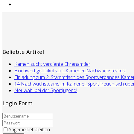
Beliebte Artikel
Kamen sucht verdiente Ehrenamtler
Hochwertige Trikots für Kamener Nachwuchsteams!
Einladung zum 2. Stammtisch des Sportverbandes Kame
14 Nachwuchsteams im Kamener Sport freuen sich über 
Neuwahl bei der Sportjugend!
Login Form
Angemeldet bleiben