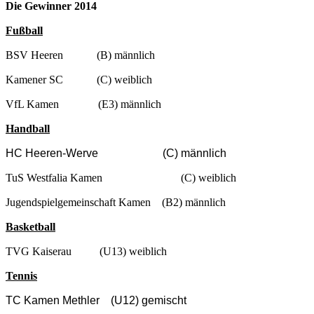
Die Gewinner 2014
Fußball
BSV Heeren (B) männlich
Kamener SC (C) weiblich
VfL Kamen (E3) männlich
Handball
HC Heeren-Werve
(C) männlich
TuS Westfalia Kamen (C) weiblich
Jugendspielgemeinschaft Kamen (B2) männlich
Basketball
TVG Kaiserau (U13) weiblich
Tennis
TC Kamen Methler
(U12) gemischt