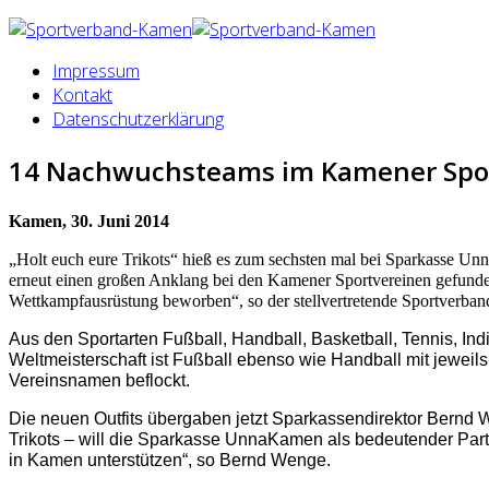
Impressum
Kontakt
Datenschutzerklärung
14 Nachwuchsteams im Kamener Sport 
Kamen, 30. Juni 2014
„Holt euch eure Trikots“ hieß es zum sechsten mal bei Sparkasse U
erneut einen großen Anklang bei den Kamener Sportvereinen gefunde
Wettkampfausrüstung beworben“, so der stellvertretende Sportverband
Aus den Sportarten Fußball, Handball, Basketball, Tennis, In
Weltmeisterschaft ist Fußball ebenso wie Handball mit jeweil
Vereinsnamen beflockt.
Die neuen Outfits übergaben jetzt Sparkassendirektor Bernd 
Trikots – will die Sparkasse UnnaKamen als bedeutender Par
in Kamen unterstützen“, so Bernd Wenge.