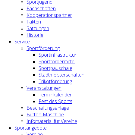
Sportjugend
Fachschaften
Kooperationspartner
Fakten
Satzungen
Historie
Service
Sportförderung
Sportinfrastruktur
Sportfördermittel
Sportpauschale
Stadtmeisterschaften
Trikotförderung
Veranstaltungen
Terminkalender
Fest des Sports
Beschallungsanlage
Button-Maschine
Infomaterial für Vereine
Sportangebote
Vereine