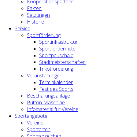
Kooperationspartner
Fakten
Satzungen
Historie
Service
Sportförderung
Sportinfrastruktur
Sportfördermittel
Sportpauschale
Stadtmeisterschaften
Trikotförderung
Veranstaltungen
Terminkalender
Fest des Sports
Beschallungsanlage
Button-Maschine
Infomaterial für Vereine
Sportangebote
Vereine
Sportarten
Sportabzeichen