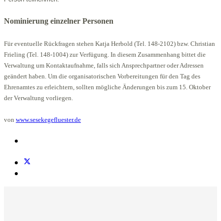
Nominierung einzelner Personen
Für eventuelle Rückfragen stehen Katja Herbold (Tel. 148-2102) bzw. Christian
Frieling (Tel. 148-1004) zur Verfügung. In diesem Zusammenhang bittet die
Verwaltung um Kontaktaufnahme, falls sich Ansprechpartner oder Adressen
geändert haben. Um die organisatorischen Vorbereitungen für den Tag des
Ehrenamtes zu erleichtern, sollten mögliche Änderungen bis zum 15. Oktober
der Verwaltung vorliegen.
von
www.sesekegefluester.de