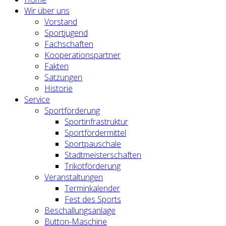
Wir über uns
Vorstand
Sportjugend
Fachschaften
Kooperationspartner
Fakten
Satzungen
Historie
Service
Sportförderung
Sportinfrastruktur
Sportfördermittel
Sportpauschale
Stadtmeisterschaften
Trikotförderung
Veranstaltungen
Terminkalender
Fest des Sports
Beschallungsanlage
Button-Maschine