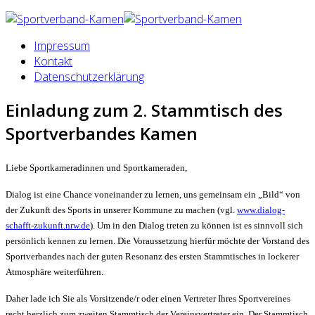
Impressum
Kontakt
Datenschutzerklärung
Einladung zum 2. Stammtisch des
Sportverbandes Kamen
Liebe Sportkameradinnen und Sportkameraden,
Dialog ist eine Chance voneinander zu lernen, uns gemeinsam ein „Bild“ von
der Zukunft des Sports in unserer Kommune zu machen (vgl.
www.dialog-
schafft-zukunft.nrw.de
). Um in den Dialog treten zu können ist es sinnvoll sich
persönlich kennen zu lernen. Die Voraussetzung hierfür möchte der Vorstand des
Sportverbandes nach der guten Resonanz des ersten Stammtisches in lockerer
Atmosphäre weiterführen.
Daher lade ich Sie als Vorsitzende/r oder einen Vertreter Ihres Sportvereines
recht herzlich zum zweiten Stammtisch der Vereinsvertreter ein. Der Stammtisch