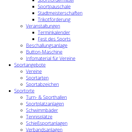
Sportfördermittel
Sportpauschale
Stadtmeisterschaften
Trikotförderung
Veranstaltungen
Terminkalender
Fest des Sports
Beschallungsanlage
Button-Maschine
Infomaterial für Vereine
Sportangebote
Vereine
Sportarten
Sportabzeichen
Sportorte
Turn- & Sporthallen
Sportplatzanlagen
Schwimmbäder
Tennisplätze
Schießsportanlagen
Verbandsanlagen